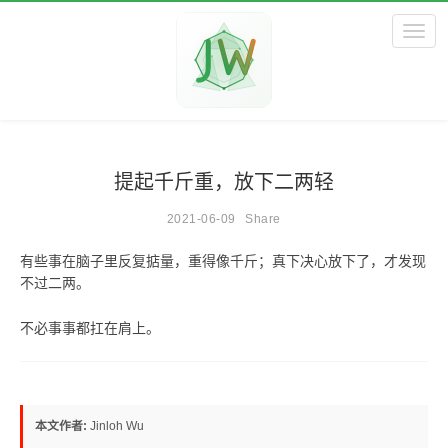
Toggl
提起千斤重，放下二两轻
2021-06-09
Share
有些事在脑子里反复掂量，重得像千斤；真下决心放下了，才发现
不过二两。
不必事事都扛在肩上。
本文作者:
Jinloh Wu