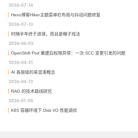
2026-07-14
Hexo博客Hiker主题菜单栏布局与抖动问题修复
2026-07-13
时隔半年终于进球，而且是帽子戏法
2026-06-05
OpenShift Pod 重建后权限异常：一次 SCC 变更引发的问题
2026-04-21
AI 各层级的易混淆概念
2026-04-12
RAG 的技术路线研究
2026-01-08
K8S 容器环境下 Disk I/O 性能调优