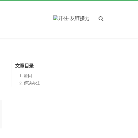
文章目录
1.
原因
2.
解决办法