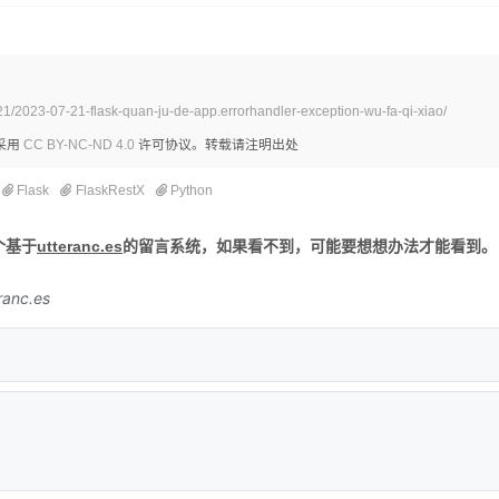
21/2023-07-21-flask-quan-ju-de-app.errorhandler-exception-wu-fa-qi-xiao/
采用
CC BY-NC-ND 4.0
许可协议。转载请注明出处
Flask
FlaskRestX
Python
个基于
utteranc.es
的留言系统，如果看不到，可能要想想办法才能看到。