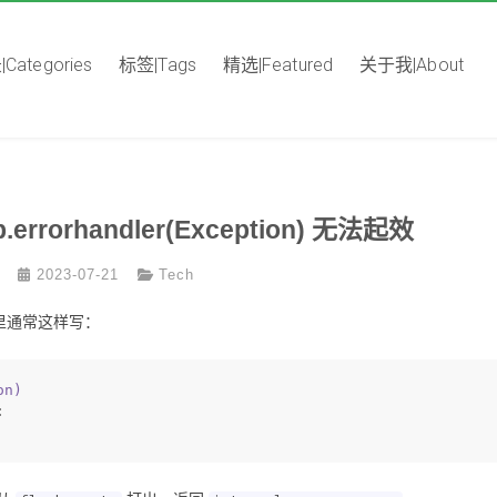
Categories
标签|Tags
精选|Featured
关于我|About
.errorhandler(Exception) 无法起效
2023-07-21
Tech
档里通常这样写：
on
)
: