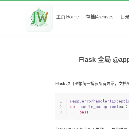
主页|Home
存档|Archives
目录|
Flask 全局 @app
Flask 项目里想统一捕获所有异常，文
1
@app.errorhandler(
Excepti
2
def
handle_exception
(
exc
)
3
pass