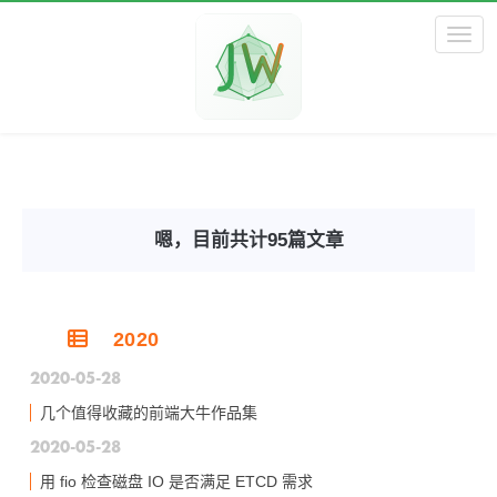
Toggl
嗯，目前共计95篇文章
2020
2020-05-28
几个值得收藏的前端大牛作品集
2020-05-28
用 fio 检查磁盘 IO 是否满足 ETCD 需求