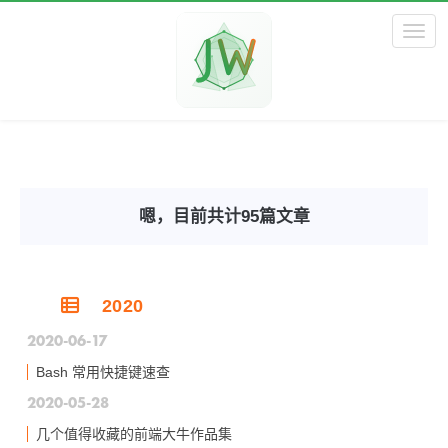
Toggl
嗯，目前共计95篇文章
2020
2020-06-17
Bash 常用快捷键速查
2020-05-28
几个值得收藏的前端大牛作品集